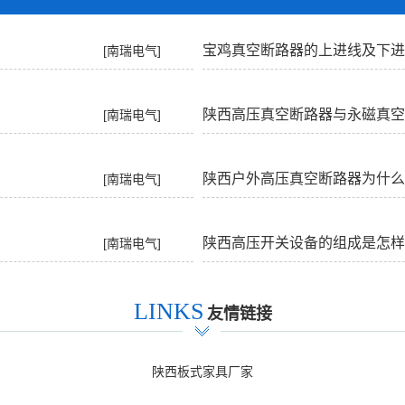
宝鸡真空断路器的上进线及下进
[南瑞电气]
陕西高压真空断路器与永磁真空
[南瑞电气]
有什么
陕西户外高压真空断路器为什么
[南瑞电气]
储能呢
陕西高压开关设备的组成是怎样
[南瑞电气]
LINKS
友情链接
陕西板式家具厂家