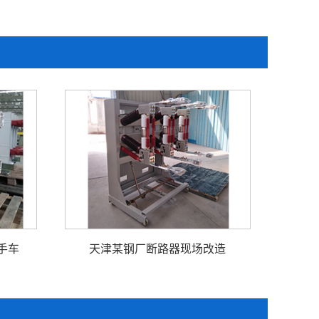
手车
天津某钢厂断路器现场改造