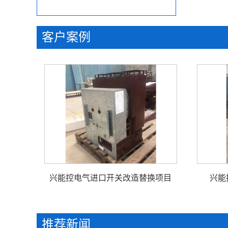
客户案例
兴能控电气进口开关改造替换项目
兴能
推荐新闻