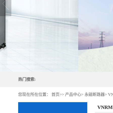
热门搜索:
您现在所在位置：
首页
>>
产品中心>
永磁断路器>
V
VNRM