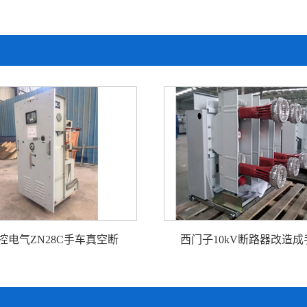
控电气ZN28C手车真空断
西门子10kV断路器改造成