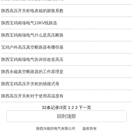
陕西高压开关柜电表箱的膨胀系数
陕西宝鸡南瑞电气10KV线路选
陕西宝鸡南瑞电气什么是高压断路
宝鸡户外高压真空断路器有哪些基
陕西宝鸡南瑞电气告诉你改造高压
陕西永磁真空断路器的工作原理是
陕西宝鸡​高压开关柜的插接式母
陕西高压开关柜对于使用高温度有
32条记录/3页
1
2
3
下一页
回到顶部
陕西兴能控电气有限公司
版权所有